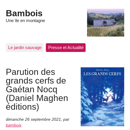
Bambois
Une île en montagne
Le jardin sauvage
Presse et Actualité
Parution des
grands cerfs de
Gaétan Nocq
(Daniel Maghen
éditions)
dimanche 26 septembre 2021
,
par
bambois