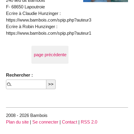
240 lieu dit Bambois
F- 68650 Lapoutroie
Ecrire à Claudie Hunzinger :
https://www.bambois.com/spip.php?auteur3
Ecrire à Robin Hunzinger :
https://www.bambois.com/spip.php?auteur1
page précédente
Rechercher :
2008 - 2026 Bambois
Plan du site
|
Se connecter
|
Contact
|
RSS 2.0