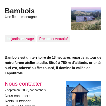
Bambois
Une île en montagne
Le jardin sauvage
Presse et Actualité
Bambois est un territoire de 13 hectares répartis autour de
notre ferme-atelier-studio. Situé à 750 m d’altitude, orienté
sud-est, adossé au Brézouard, il domine la vallée de
Lapoutroie.
Articles les plus récents
Nous contacter
7 septembre 2008
, par bambois
Nous contacter :
Robin Hunzinger