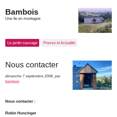
Bambois
Une île en montagne
Le jardin sauvage
Presse et Actualité
Nous contacter
dimanche 7 septembre 2008
,
par
bambois
Nous contacter :
Robin Hunzinger